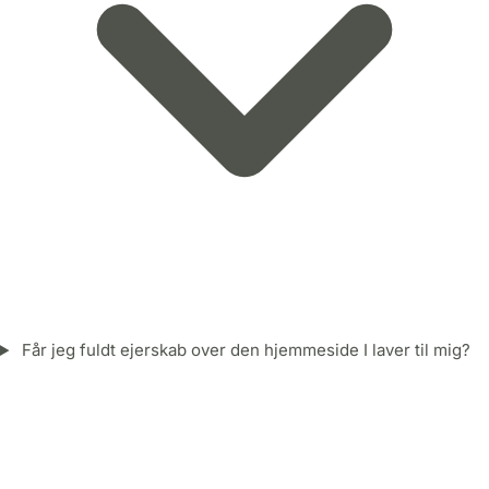
Får jeg fuldt ejerskab over den hjemmeside I laver til mig?