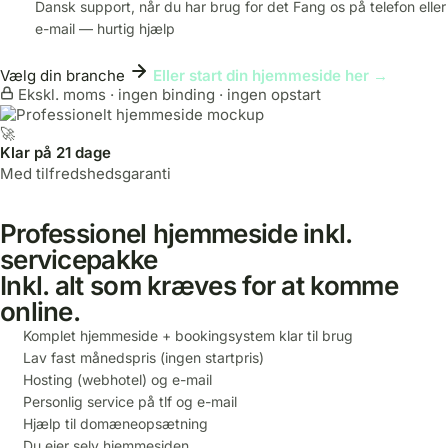
Dansk support, når du har brug for det
Fang os på telefon eller
e-mail — hurtig hjælp
Vælg din branche
Eller start din hjemmeside her →
Ekskl. moms · ingen binding · ingen opstart
🚀
Klar på 21 dage
Med tilfredshedsgaranti
Professionel hjemmeside inkl.
servicepakke
Inkl. alt som kræves for at komme
online.
Komplet hjemmeside + bookingsystem klar til brug
Lav fast månedspris (ingen startpris)
Hosting (webhotel) og e-mail
Personlig service på tlf og e-mail
Hjælp til domæneopsætning
Du ejer selv hjemmesiden