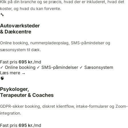
Klik på din branche og se præcis, hvad der er inkluderet, hvad det
koster, og hvad du kan forvente.
🔧
Autoværksteder
& Dækcentre
Online booking, nummerpladeopslag, SMS-påmindelser og
sæsonsystem til dæk.
Fast pris
695 kr.
/md
✓ Online booking
✓ SMS-påmindelser
✓ Sæsonsystem
Læs mere →
🧠
Psykologer,
Terapeuter & Coaches
GDPR-sikker booking, diskret klientflow, intake-formularer og Zoom-
integration.
Fast pris
695 kr.
/md