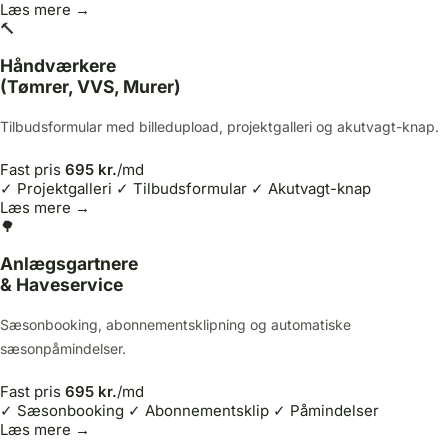
Læs mere →
🔨
Håndværkere
(Tømrer, VVS, Murer)
Tilbudsformular med billedupload, projektgalleri og akutvagt-knap.
Fast pris
695 kr.
/md
✓ Projektgalleri
✓ Tilbudsformular
✓ Akutvagt-knap
Læs mere →
🌳
Anlægsgartnere
& Haveservice
Sæsonbooking, abonnementsklipning og automatiske
sæsonpåmindelser.
Fast pris
695 kr.
/md
✓ Sæsonbooking
✓ Abonnementsklip
✓ Påmindelser
Læs mere →