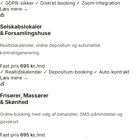
✓ GDPR-sikker
✓ Diskret booking
✓ Zoom-integration
Læs mere →
🎪
Selskabslokaler
& Forsamlingshuse
Realtidskalender, online depositum og automatisk
kontraktgenerering.
Fast pris
695 kr.
/md
✓ Realtidskalender
✓ Depositum-booking
✓ Auto-kontrakt
Læs mere →
💇
Frisører, Massører
& Skønhed
Online booking med valg af behandler, SMS-påmindelser og
gavekort.
Fast pris
695 kr.
/md