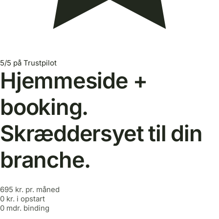
5/5 på Trustpilot
Hjemmeside +
booking.
Skræddersyet til din
branche.
695 kr.
pr. måned
0 kr.
i opstart
0 mdr.
binding