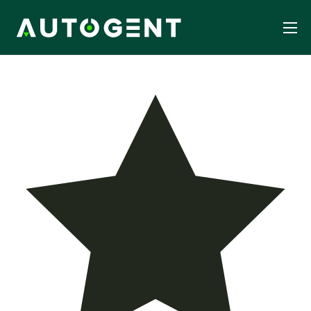
Forside
Services
Hjemmeside Design
WordPress Serviceaftale
Om os
Kontakt