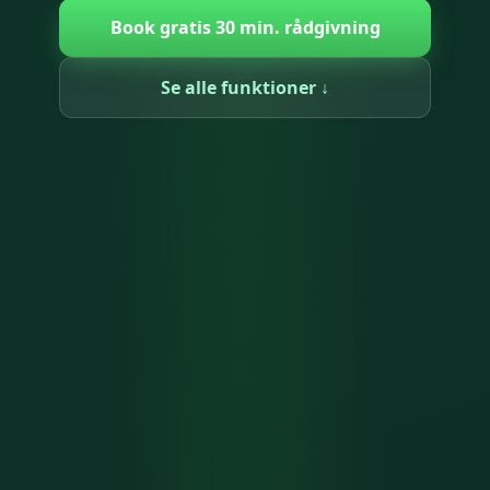
Book gratis 30 min. rådgivning
Se alle funktioner ↓