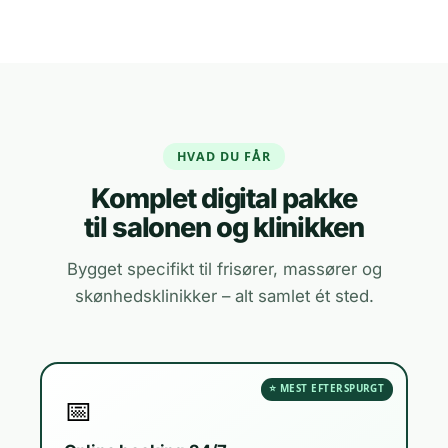
HVAD DU FÅR
Komplet digital pakke
til salonen og klinikken
Bygget specifikt til frisører, massører og
skønhedsklinikker – alt samlet ét sted.
⭐ MEST EFTERSPURGT
📅