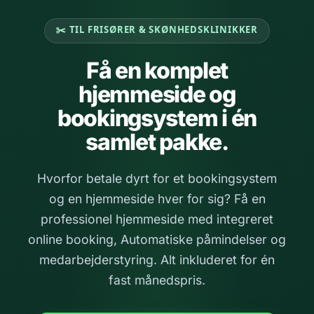
✂️ TIL FRISØRER & SKØNHEDSKLINIKKER
Få en komplet
hjemmeside og
bookingsystem i én
samlet pakke.
Hvorfor betale dyrt for et bookingsystem
og en hjemmeside hver for sig? Få en
professionel hjemmeside med integreret
online booking, Automatiske påmindelser og
medarbejderstyring. Alt inkluderet for én
fast månedspris.