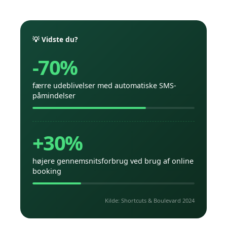
💡 Vidste du?
-70%
færre udeblivelser med automatiske SMS-
påmindelser
+30%
højere gennemsnitsforbrug ved brug af online
booking
Kilde: Shortcuts & Boulevard 2024