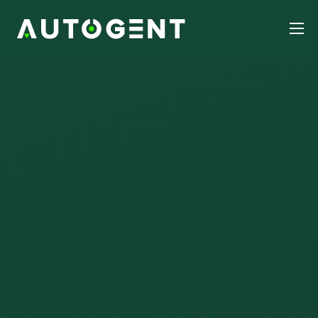
Forside
Services
Om os
Kontakt