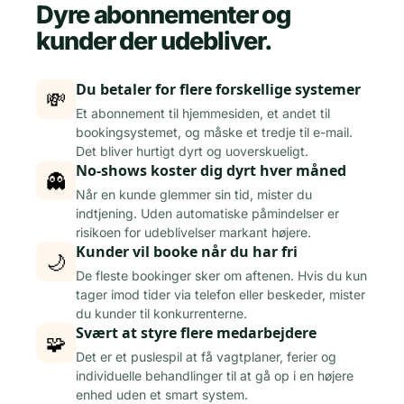
Dyre abonnementer og
kunder der udebliver.
Du betaler for flere forskellige systemer
💸
Et abonnement til hjemmesiden, et andet til
bookingsystemet, og måske et tredje til e-mail.
Det bliver hurtigt dyrt og uoverskueligt.
No-shows koster dig dyrt hver måned
👻
Når en kunde glemmer sin tid, mister du
indtjening. Uden automatiske påmindelser er
risikoen for udeblivelser markant højere.
Kunder vil booke når du har fri
🌙
De fleste bookinger sker om aftenen. Hvis du kun
tager imod tider via telefon eller beskeder, mister
du kunder til konkurrenterne.
Svært at styre flere medarbejdere
🧩
Det er et puslespil at få vagtplaner, ferier og
individuelle behandlinger til at gå op i en højere
enhed uden et smart system.