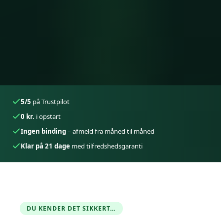
5/5
på Trustpilot
0 kr.
i opstart
Ingen binding
– afmeld fra måned til måned
Klar på 21 dage
med tilfredshedsgaranti
DU KENDER DET SIKKERT…