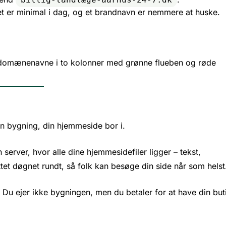
er minimal i dag, og et brandnavn er nemmere at huske.
 bygning, din hjemmeside bor i.
server, hvor alle dine hjemmesidefiler ligger – tekst,
ettet døgnet rundt, så folk kan besøge din side når som helst
. Du ejer ikke bygningen, men du betaler for at have din but