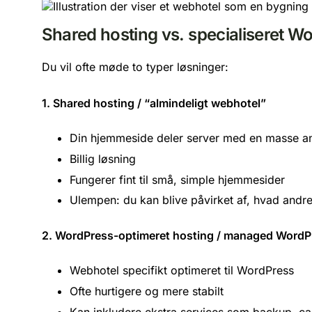
Shared hosting vs. specialiseret W
Du vil ofte møde to typer løsninger:
1. Shared hosting / “almindeligt webhotel”
Din hjemmeside deler server med en masse a
Billig løsning
Fungerer fint til små, simple hjemmesider
Ulempen: du kan blive påvirket af, hvad andre 
2. WordPress-optimeret hosting / managed WordP
Webhotel specifikt optimeret til WordPress
Ofte hurtigere og mere stabilt
Kan inkludere ekstra services som backup, ca