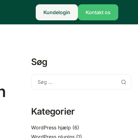
Kundelogin
Kontakt os
Søg
n
Kategorier
WordPress hjælp
(6)
WordPress plugins
(1)