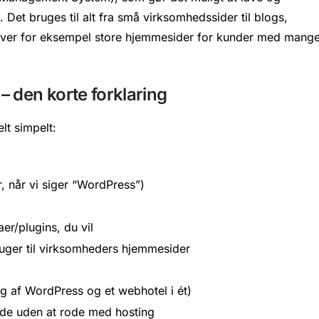
t bruges til alt fra små virksomhedssider til blogs,
river for eksempel store hjemmesider for kunder med mang
 den korte forklaring
lt simpelt:
, når vi siger “WordPress”)
er/plugins, du vil
ruger til virksomheders hjemmesider
ng af WordPress og et webhotel i ét)
ide uden at rode med hosting