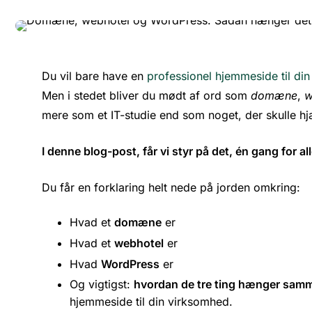
Du vil bare have en
professionel hjemmeside til di
Men i stedet bliver du mødt af ord som
domæne
,
w
mere som et IT-studie end som noget, der skulle hj
I denne blog-post, får vi styr på det, én gang for all
Du får en forklaring helt nede på jorden omkring:
Hvad et
domæne
er
Hvad et
webhotel
er
Hvad
WordPress
er
Og vigtigst:
hvordan de tre ting hænger samm
hjemmeside til din virksomhed.