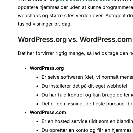
opdatere hjemmesider uden at kunne programmere. De
webshops og større sites verden over. Autogent d
tusind visninger pr. dag.
WordPress.org vs. WordPress.com –
Det her forvirrer rigtig mange, så lad os tage den he
WordPress.org
Er selve softwaren (det, vi normalt mener
Du installerer det på dit eget webhotel
Du har fuld kontrol og kan bruge de tema
Det er den løsning, de fleste bureauer b
WordPress.com
Er en hosted service (lidt som en blandi
Du opretter en konto og får en hjemmes