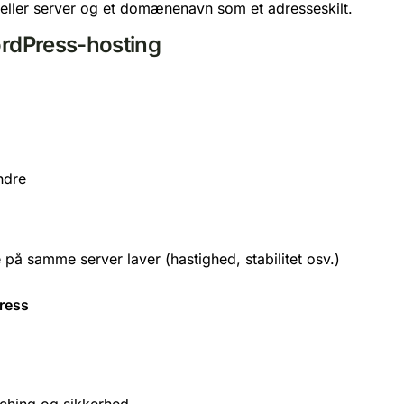
ordPress-hosting
ndre
på samme server laver (hastighed, stabilitet osv.)
ress
ching og sikkerhed