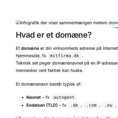
Hvad er et domæne?
Et
domæne
er din virksomheds adresse på internette
hjemmeside, fx
.
mitfirma.dk
Teknisk set peger domænenavnet på en IP-adresse 
mennesker rent faktisk kan huske.
Et domænenavn består typisk af:
Navnet
– fx
autogent
Endelsen (TLD)
– fx
,
,
,
.dk
.com
.eu