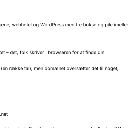
t – det, folk skriver i browseren for at finde din
(en række tal), men domænet oversætter det til noget,
 .net