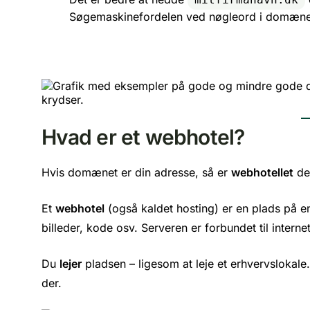
Søgemaskinefordelen ved nøgleord i domænet 
Hvad er et webhotel?
Hvis domænet er din adresse, så er
webhotellet
den
Et
webhotel
(også kaldet hosting) er en plads på en 
billeder, kode osv. Serveren er forbundet til intern
Du
lejer
pladsen – ligesom at leje et erhvervslokale
der.