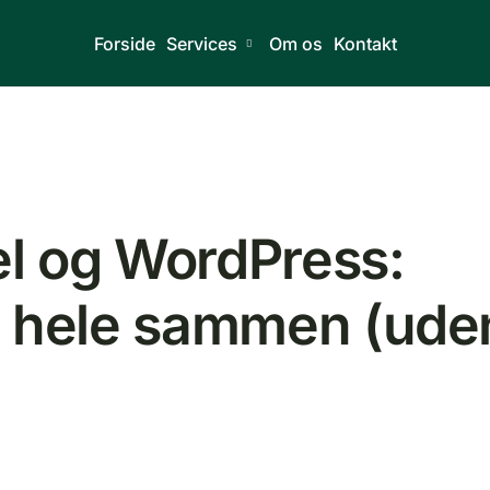
Forside
Services
Om os
Kontakt
 og WordPress:
 hele sammen (ude