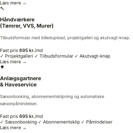
Læs mere →
🔨
Håndværkere
(Tømrer, VVS, Murer)
Tilbudsformular med billedupload, projektgalleri og akutvagt-knap.
Fast pris
695 kr.
/md
✓ Projektgalleri
✓ Tilbudsformular
✓ Akutvagt-knap
Læs mere →
🌳
Anlægsgartnere
& Haveservice
Sæsonbooking, abonnementsklipning og automatiske
sæsonpåmindelser.
Fast pris
695 kr.
/md
✓ Sæsonbooking
✓ Abonnementsklip
✓ Påmindelser
Læs mere →