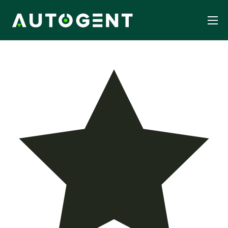
Forside
Services
Hjemmeside Design
WordPress Serviceaftale
Om os
Kontakt