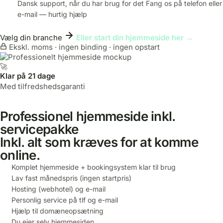
Dansk support, når du har brug for det
Fang os på telefon eller
e-mail — hurtig hjælp
Vælg din branche
Eller start din hjemmeside her →
Ekskl. moms · ingen binding · ingen opstart
🚀
Klar på 21 dage
Med tilfredshedsgaranti
Professionel hjemmeside inkl.
servicepakke
Inkl. alt som kræves for at komme
online.
Komplet hjemmeside + bookingsystem klar til brug
Lav fast månedspris (ingen startpris)
Hosting (webhotel) og e-mail
Personlig service på tlf og e-mail
Hjælp til domæneopsætning
Du ejer selv hjemmesiden