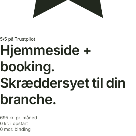
5/5 på Trustpilot
Hjemmeside +
booking.
Skræddersyet til din
branche.
695 kr.
pr. måned
0 kr.
i opstart
0 mdr.
binding