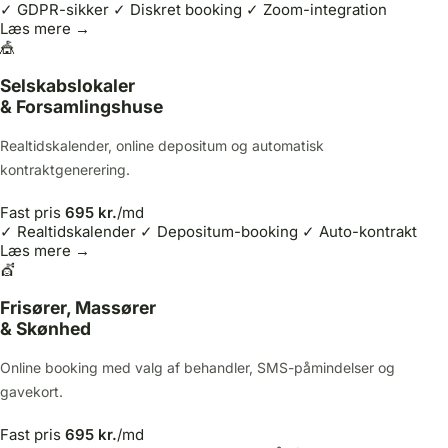
✓ GDPR-sikker
✓ Diskret booking
✓ Zoom-integration
Læs mere →
🎪
Selskabslokaler
& Forsamlingshuse
Realtidskalender, online depositum og automatisk
kontraktgenerering.
Fast pris
695 kr.
/md
✓ Realtidskalender
✓ Depositum-booking
✓ Auto-kontrakt
Læs mere →
💇
Frisører, Massører
& Skønhed
Online booking med valg af behandler, SMS-påmindelser og
gavekort.
Fast pris
695 kr.
/md