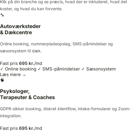
Klik på din branche og se præcis, hvad der er inkluderet, hvad det
koster, og hvad du kan forvente.
🔧
Autoværksteder
& Dækcentre
Online booking, nummerpladeopslag, SMS-påmindelser og
sæsonsystem til dæk.
Fast pris
695 kr.
/md
✓ Online booking
✓ SMS-påmindelser
✓ Sæsonsystem
Læs mere →
🧠
Psykologer,
Terapeuter & Coaches
GDPR-sikker booking, diskret klientflow, intake-formularer og Zoom-
integration.
Fast pris
695 kr.
/md