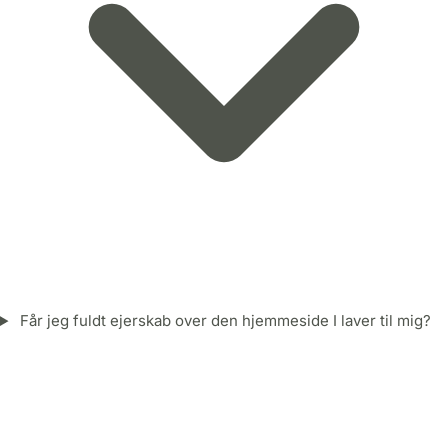
Får jeg fuldt ejerskab over den hjemmeside I laver til mig?