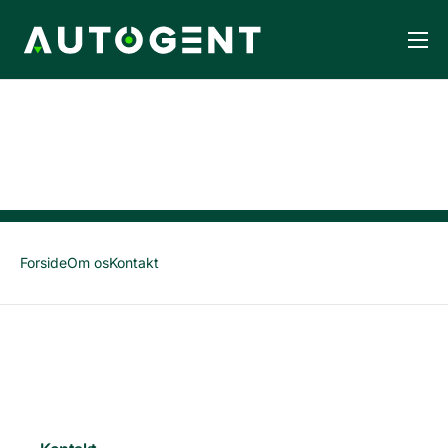
Forside
Services
Om os
Kontakt
Forside
Om os
Kontakt